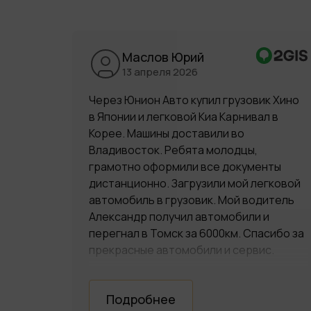
Маслов Юрий
13 апреля 2026
Через Юнион Авто купил грузовик Хино
в Японии и легковой Киа Карнивал в
Корее. Машины доставили во
Владивосток. Ребята молодцы,
грамотно оформили все документы
дистанционно. Загрузили мой легковой
автомобиль в грузовик. Мой водитель
Александр получил автомобили и
перегнал в Томск за 6000км. Спасибо за
прекрасные автомобили и сервис.
Подробнее