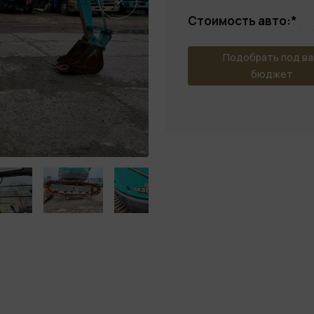
Стоимость авто:*
Подобрать под в
бюджет