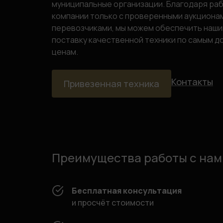
муниципальные организации. Благодаря ра
компании только с проверенными аукционам
перевозчиками, мы можем обеспечить наши
поставку качественной техники по самым д
ценам.
Контакты
Привезенная техника
Преимущества работы с нам
Бесплатная консультация
и просчёт стоимости