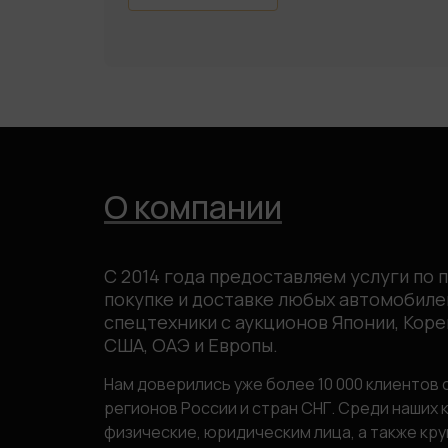
О компании
С 2014 года предоставляем услуги по 
покупке и доставке любых автомобиле
спецтехники с аукционов Японии, Кореи
США, ОАЭ и Европы.
Нам доверились уже более 10 000 клиентов 
регионов России и стран СНГ. Среди наших 
физические, юридическим лица, а также кр