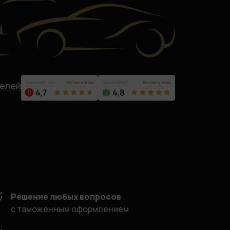
телей
Решение любых вопросов
с таможенным оформлением