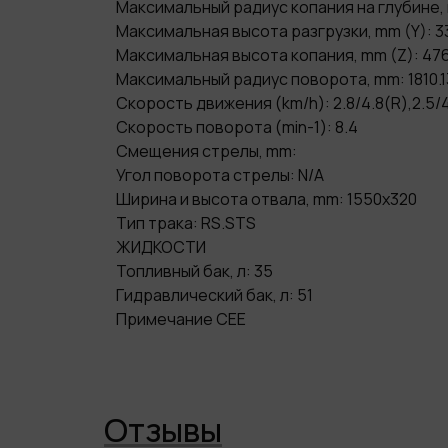
Максимальный радиус копания на глубине, 
Максимальная высота разгрузки, mm (Y): 3
Максимальная высота копания, mm (Z): 47
Максимальный радиус поворота, mm: 1810.
Скорость движения (km/h): 2.8/4.8(R),2.5/
Скорость поворота (min-1): 8.4
Смещения стрелы, mm:
Угол поворота стрелы: N/A
Ширина и высота отвала, mm: 1550x320
Тип трака: RS.STS
ЖИДКОСТИ
Топливный бак, л: 35
Гидравлический бак, л: 51
Примечание CEE
Отзывы