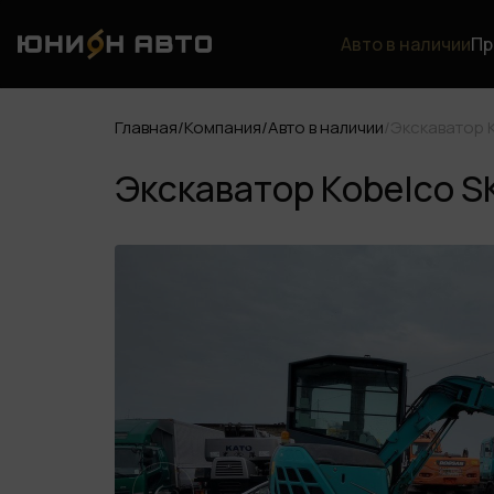
Авто в наличии
Пр
Главная
/
Компания
/
Авто в наличии
/
Экскаватор 
Экскаватор Kobelco S