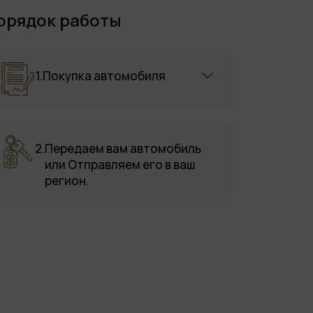
орядок работы
1.
Покупка автомобиля
2.
Передаем вам автомобиль
или Отправляем его в ваш
регион.