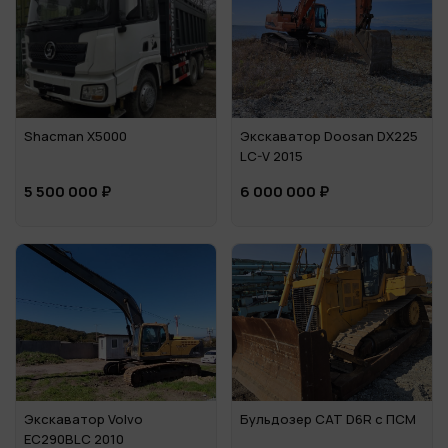
Shacman X5000
Экскаватор Doosan DX225
LC-V 2015
5 500 000 ₽
6 000 000 ₽
Экскаватор Volvo
Бульдозер CАТ D6R c ПСМ
EC290BLC 2010