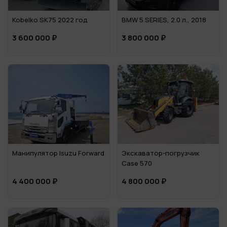
Kobelko SK75 2022 год
BMW 5 SERIES, 2.0 л., 2018
3 600 000 ₽
3 800 000 ₽
Манипулятор Isuzu Forward
Экскаватор-погрузчик
Case 570
4 400 000 ₽
4 800 000 ₽