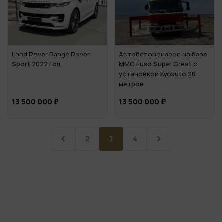
Land Rover Range Rover
Автобетононасос на базе
Sport 2022 год
MMC Fuso Super Great с
установкой Kyokuto 26
метров
13 500 000 ₽
13 500 000 ₽
2
3
4