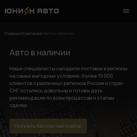
Главная
/
Компания
/
Авто в наличии
Авто в наличии
Наши специалисты наладили поставки в регионы
на самых выгодных условиях, более 10 000
клиентов с различных регионов России и стран
СНГ остались довольны и готовы дать
рекомендации по всем процессам и этапам
сделки.
Получить бесплатный подбор