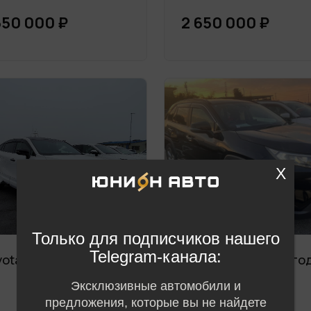
650 000 ₽
2 650 000 ₽
X
Только для подписчиков нашего
Telegram-канала:
ota Harrier 2020 год
Toyota Rav4 2020 го
Эксклюзивные автомобили и
предложения, которые вы не найдете