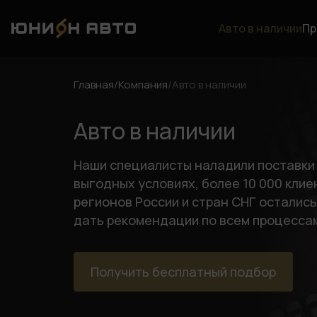
Авто в наличии
Пр
Главная
/
Компания
/
Авто в наличии
Авто в наличии
Наши специалисты наладили поставки 
выгодных условиях, более 10 000 клие
регионов России и стран СНГ остались
дать рекомендации по всем процессам
Получить бесплатный подбор