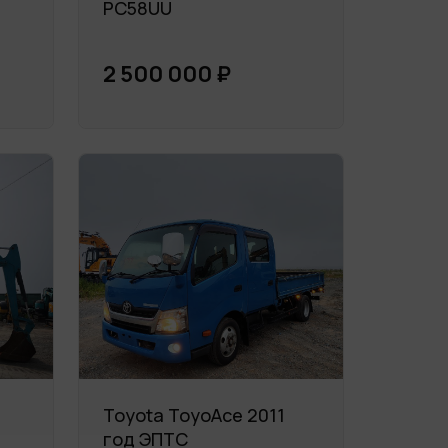
PC58UU
2 500 000 ₽
Toyota ToyoAce 2011
год ЭПТС