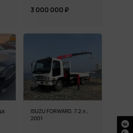
3 000 000 ₽
да
ISUZU FORWARD, 7.2 л.,
2001