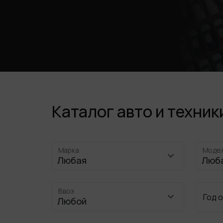
Каталог авто и техник
Марка
Моде
Ввоз
Год 