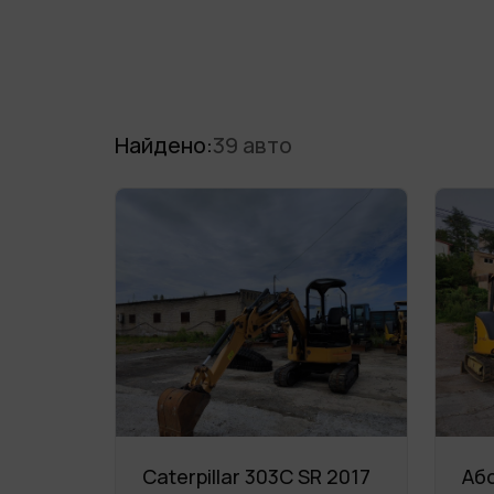
Найдено:
39 авто
Caterpillar 303C SR 2017
Аб