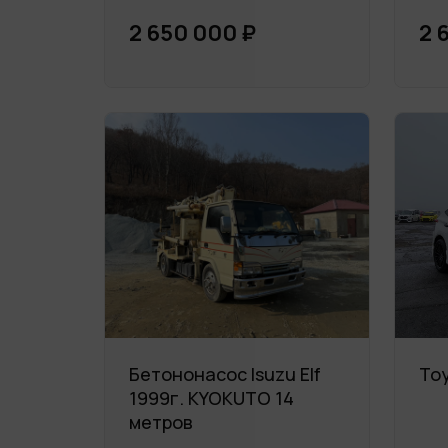
2 650 000 ₽
2 
Бетононасос Isuzu Elf
Toy
1999г. KYOKUTO 14
метров