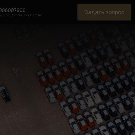
006007966
Задать вопрос
нок по России бесплатно