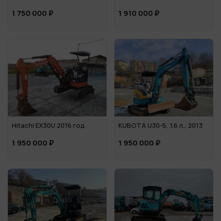
1 750 000 ₽
1 910 000 ₽
Hitachi EX30U 2016 год
KUBOTA U30-5, 1.6 л., 2013
1 950 000 ₽
1 950 000 ₽