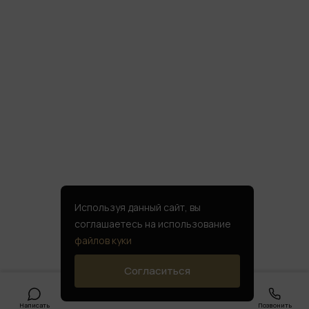
Используя данный сайт, вы
соглашаетесь на использование
файлов куки
Согласиться
Написать
Позвонить