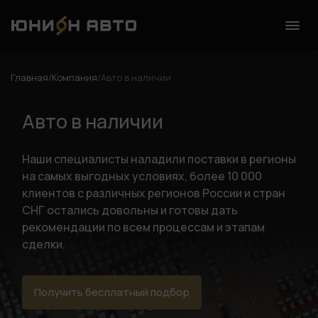
Главная
/
Компания
/
Авто в наличии
Авто в наличии
Наши специалисты наладили поставки в регионы
на самых выгодных условиях, более 10 000
клиентов с различных регионов России и стран
СНГ остались довольны и готовы дать
рекомендации по всем процессам и этапам
сделки.
Получить бесплатный подбор