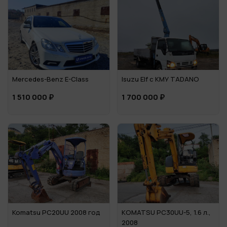
Mercedes-Benz E-Class
Isuzu Elf c КМУ TADANO
1 510 000 ₽
1 700 000 ₽
Komatsu PC20UU 2008 год
KOMATSU PC30UU-5, 1.6 л.,
2008