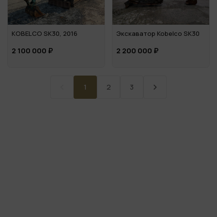
KOBELCO SK30, 2016
Экскаватор Kobelco SK30
2 100 000 ₽
2 200 000 ₽
1
2
3